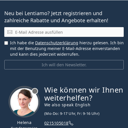
Neu bei Lentiamo? Jetzt registrieren und
zahlreiche Rabatte und Angebote erhalten!
E-Mail
Ich habe die
Datenschutzerklärung
hierzu gelesen. Ich bin
mit der Benutzung meiner E-Mail-Adresse einverstanden
und kann dies jederzeit widerrufen.
Ich will den Newsletter.
Wie können wir Ihnen
ist offline
weiterhelfen?
We also speak English
(Mo-Do: 9-17 Uhr, Fr: 9-16 Uhr)
Helena
0215105018