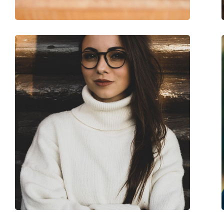
Code:
Boss 1211 DOH 19 