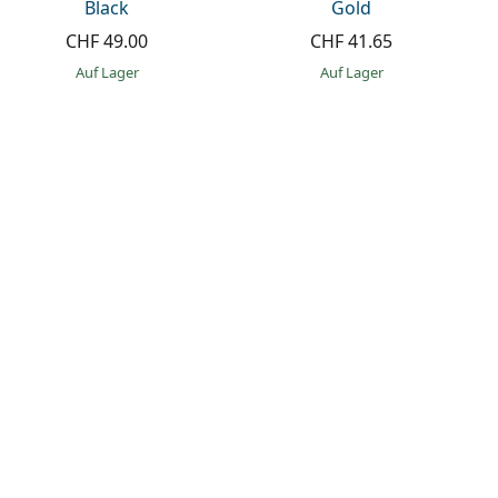
Black
Gold
CHF 49.00
CHF 41.65
auf Lager
auf Lager