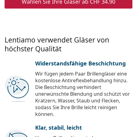
Wählen Sie Ihre Gläser ab
CHF 34.90
Lentiamo verwendet Gläser von
höchster Qualität
Widerstandsfähige Beschichtung
Wir fügen jedem Paar Brillengläser eine
kostenlose Antireflexbehandlung hinzu.
Die Beschichtung verhindert
unerwünschte Blendung und schützt vor
Kratzern, Wasser, Staub und Flecken,
sodass Sie Ihre Brille leicht reinigen
können.
Klar, stabil, leicht