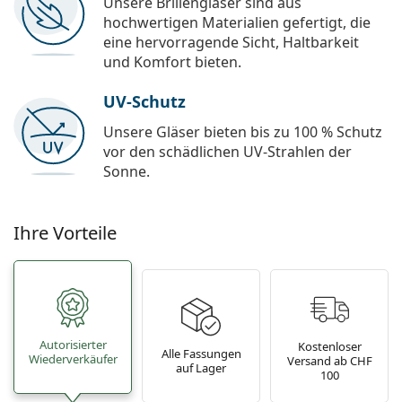
Unsere Brillengläser sind aus
hochwertigen Materialien gefertigt, die
eine hervorragende Sicht, Haltbarkeit
und Komfort bieten.
UV-Schutz
Unsere Gläser bieten bis zu 100 % Schutz
vor den schädlichen UV-Strahlen der
Sonne.
Ihre Vorteile
Autorisierter
Kostenloser
Alle Fassungen
Wiederverkäufer
Versand ab CHF
auf Lager
100