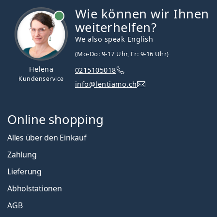
Wie können wir Ihnen
ist online
weiterhelfen?
We also speak English
(Mo-Do: 9-17 Uhr, Fr: 9-16 Uhr)
Helena
0215105018
Kundenservice
info@lentiamo.ch
Online shopping
Alles über den Einkauf
Zahlung
Lieferung
Abholstationen
AGB