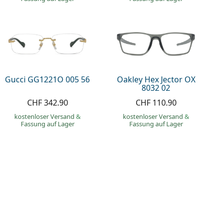
Gucci GG1221O 005 56
Oakley Hex Jector OX
8032 02
CHF 342.90
CHF 110.90
kostenloser Versand
&
kostenloser Versand
&
Fassung auf Lager
Fassung auf Lager