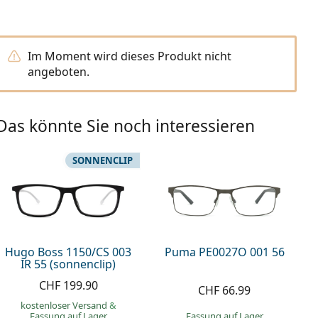
Im Moment wird dieses Produkt nicht
angeboten.
Das könnte Sie noch interessieren
SONNENCLIP
Hugo Boss 1150/CS 003
Puma PE0027O 001 56
IR 55 (sonnenclip)
CHF 199.90
CHF 66.99
kostenloser Versand
&
Fassung auf Lager
Fassung auf Lager