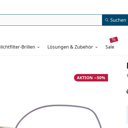
Suchen
lichtfilter-Brillen
Lösungen & Zubehör
sale
AKTION −50%