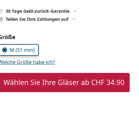
30 Tage Geld-zurück-Garantie
Teilen Sie Ihre Zahlungen auf
Parameter wählen
Größe
M (51 mm)
Welche Größe habe ich?
Wählen Sie Ihre Gläser ab
CHF 34.90