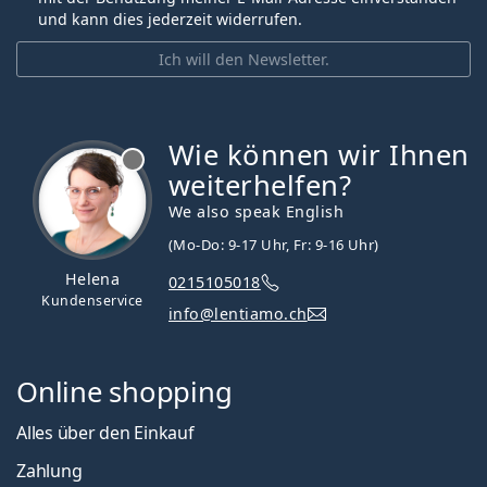
und kann dies jederzeit widerrufen.
Ich will den Newsletter.
Wie können wir Ihnen
ist offline
weiterhelfen?
We also speak English
(Mo-Do: 9-17 Uhr, Fr: 9-16 Uhr)
Helena
0215105018
Kundenservice
info@lentiamo.ch
Online shopping
Alles über den Einkauf
Zahlung