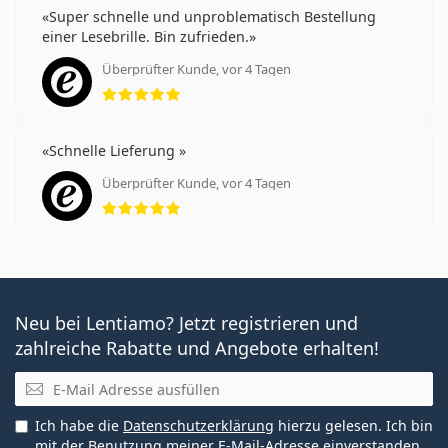
Super schnelle und unproblematisch Bestellung
einer Lesebrille. Bin zufrieden.
Überprüfter Kunde, vor 4 Tagen
Bewertung 5 aus 5
Schnelle Lieferung
Überprüfter Kunde, vor 4 Tagen
Bewertung 5 aus 5
Neu bei Lentiamo? Jetzt registrieren und
zahlreiche Rabatte und Angebote erhalten!
E-Mail
Ich habe die
Datenschutzerklärung
hierzu gelesen. Ich bin
mit der Benutzung meiner E-Mail-Adresse einverstanden