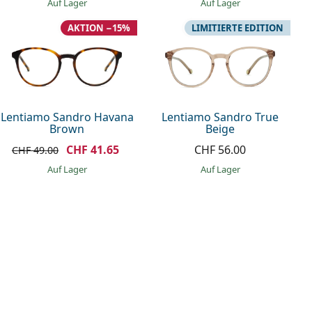
auf Lager
auf Lager
AKTION −15%
LIMITIERTE EDITION
Lentiamo Sandro Havana
Lentiamo Sandro True
Brown
Beige
CHF 41.65
CHF 56.00
CHF 49.00
auf Lager
auf Lager