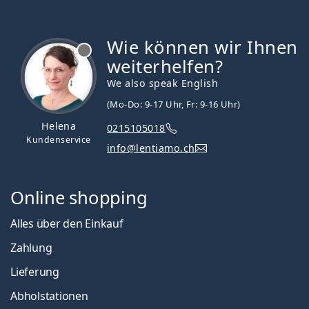
Wie können wir Ihnen
ist offline
weiterhelfen?
We also speak English
(Mo-Do: 9-17 Uhr, Fr: 9-16 Uhr)
Helena
0215105018
Kundenservice
info@lentiamo.ch
Online shopping
Alles über den Einkauf
Zahlung
Lieferung
Abholstationen