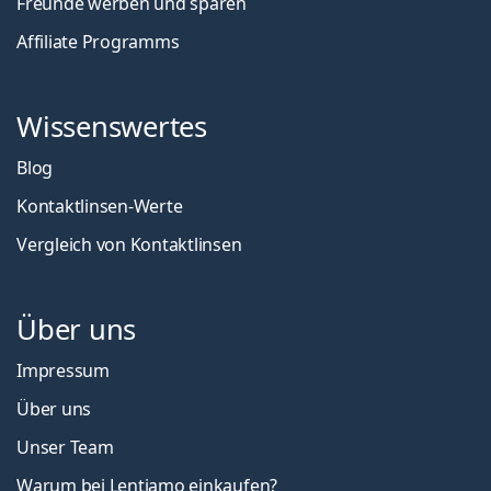
Freunde werben und sparen
Affiliate Programms
Wissenswertes
Blog
Kontaktlinsen-Werte
Vergleich von Kontaktlinsen
Über uns
Impressum
Über uns
Unser Team
Warum bei Lentiamo einkaufen?