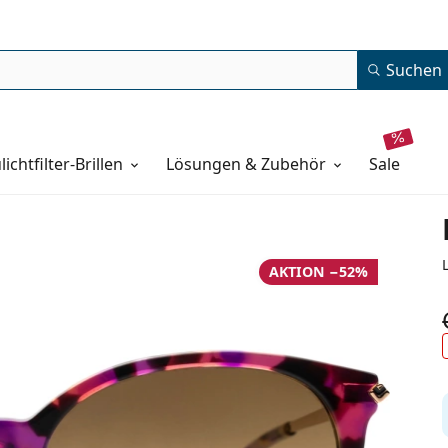
Suchen
lichtfilter-Brillen
Lösungen & Zubehör
sale
AKTION −52%