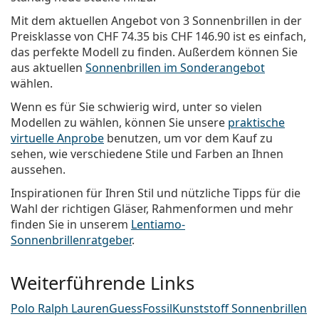
Mit dem aktuellen Angebot von 3 Sonnenbrillen in der
Preisklasse von
CHF 74.35
bis
CHF 146.90
ist es einfach,
das perfekte Modell zu finden. Außerdem können Sie
aus aktuellen
Sonnenbrillen im Sonderangebot
wählen.
Wenn es für Sie schwierig wird, unter so vielen
Modellen zu wählen, können Sie unsere
praktische
virtuelle Anprobe
benutzen, um vor dem Kauf zu
sehen, wie verschiedene Stile und Farben an Ihnen
aussehen.
Inspirationen für Ihren Stil und nützliche Tipps für die
Wahl der richtigen Gläser, Rahmenformen und mehr
finden Sie in unserem
Lentiamo-
Sonnenbrillenratgeber
.
Weiterführende Links
Polo Ralph Lauren
Guess
Fossil
Kunststoff Sonnenbrillen