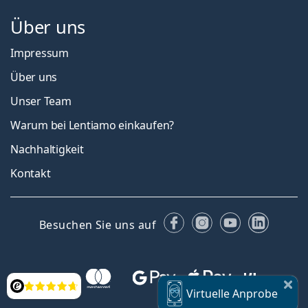
Über uns
Impressum
Über uns
Unser Team
Warum bei Lentiamo einkaufen?
Nachhaltigkeit
Kontakt
Facebook
Instagram
YouTube
Linked
Besuchen Sie uns auf
Bewertung
Virtuelle
Anprobe