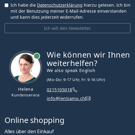
Ich habe die
Datenschutzerklärung
hierzu gelesen. Ich bin
mit der Benutzung meiner E-Mail-Adresse einverstanden
und kann dies jederzeit widerrufen.
Ich will den Newsletter.
Wie können wir Ihnen
ist online
weiterhelfen?
We also speak English
(Mo-Do: 9-17 Uhr, Fr: 9-16 Uhr)
Helena
0215105018
Kundenservice
info@lentiamo.ch
Online shopping
Alles über den Einkauf