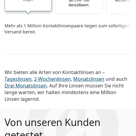
ab CHF 100
Attraktive P
Bestellwert.
Mehr als 1 Million Kontaktlinsenpaare liegen zum sofortigen
Versand bereit.
Wir bieten alle Arten von Kontaktlinsen an –
Tageslinsen
,
2-Wochenlinsen
,
Monatslinsen
und auch
Drei Monatslinsen
. Auf Ihre Linsen müssen Sie nicht
lange warten, wir halten mindestens eine Million
Linsen lagernd.
Von unseren Kunden
getestet