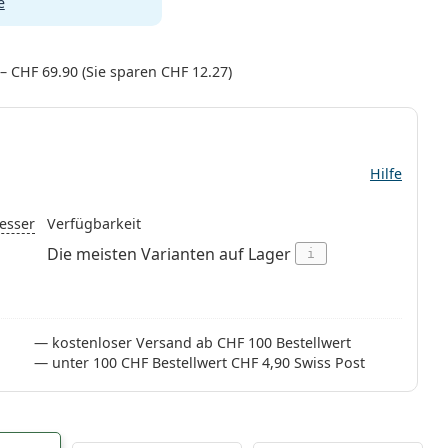
e
–
CHF 69.90
(Sie sparen
CHF 12.27
)
Hilfe
esser
Verfügbarkeit
Die meisten Varianten auf Lager
i
kostenloser Versand ab CHF 100 Bestellwert
unter 100 CHF Bestellwert CHF 4,90 Swiss Post