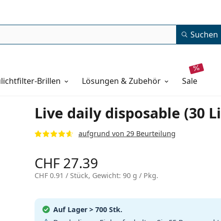
Suchen
lichtfilter-Brillen
Lösungen & Zubehör
sale
Live daily disposable (30 L
aufgrund von 29 Beurteilung
CHF 27.39
CHF 0.91
/ Stück, Gewicht: 90 g / Pkg.
Auf Lager
> 700 Stk.