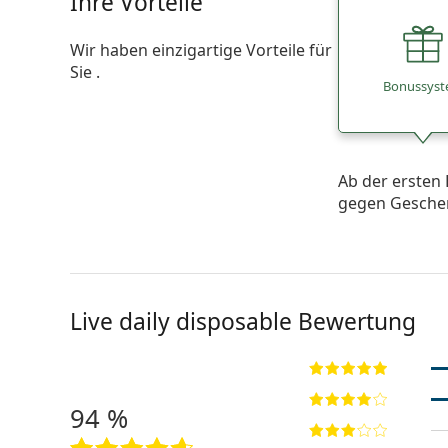
Ihre Vorteile
Wir haben einzigartige Vorteile für
Sie .
Bonussys
Ab der ersten 
gegen Gesche
Live daily disposable Bewertung
94 %