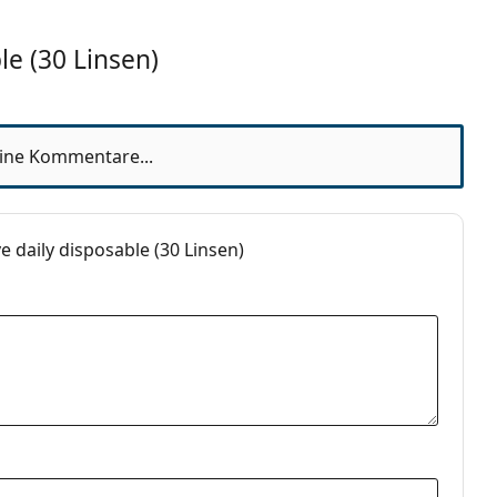
8 Monate
e (30 Linsen)
eine Kommentare...
daily disposable (30 Linsen)
el-Linsen