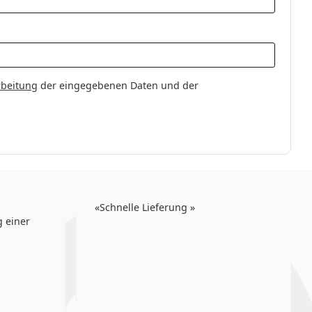
d asphärische Linsen
rbeitung
der eingegebenen Daten und der
Schnelle Lieferung
 einer