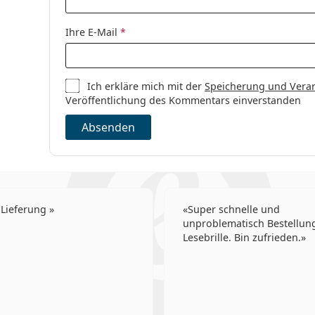
Sphärische un
Ihre E-Mail
*
Ich erkläre mich mit der
Speicherung und Vera
Veröffentlichung des Kommentars einverstanden
Absenden
 Lieferung
Super schnelle und
unproblematisch Bestellung
Lesebrille. Bin zufrieden.