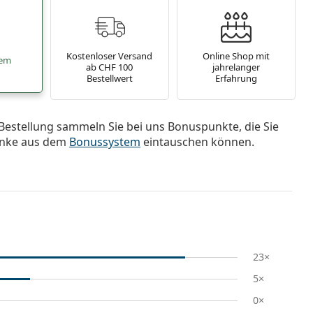
Kostenloser Versand
Online Shop mit
tem
ab CHF 100
jahrelanger
Bestellwert
Erfahrung
Bestellung sammeln Sie bei uns Bonuspunkte, die Sie
nke aus dem
Bonussystem
eintauschen können.
23×
5×
0×