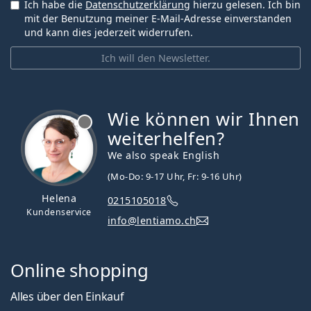
Ich habe die
Datenschutzerklärung
hierzu gelesen. Ich bin
mit der Benutzung meiner E-Mail-Adresse einverstanden
und kann dies jederzeit widerrufen.
Ich will den Newsletter.
Wie können wir Ihnen
ist offline
weiterhelfen?
We also speak English
(Mo-Do: 9-17 Uhr, Fr: 9-16 Uhr)
Helena
0215105018
Kundenservice
info@lentiamo.ch
Online shopping
Alles über den Einkauf