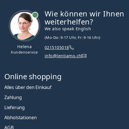
Wie können wir Ihnen
ist online
weiterhelfen?
We also speak English
(Mo-Do: 9-17 Uhr, Fr: 9-16 Uhr)
Helena
0215105018
Kundenservice
info@lentiamo.ch
Online shopping
Alles über den Einkauf
Zahlung
Lieferung
Abholstationen
AGB