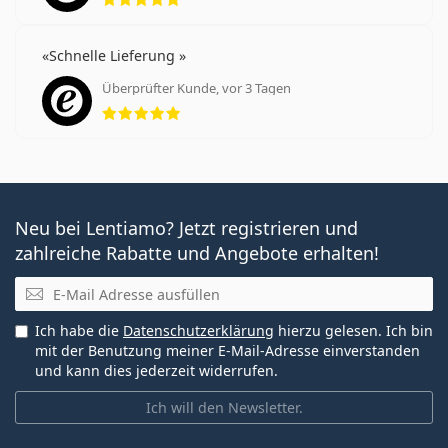
Schnelle Lieferung
Überprüfter Kunde, vor 3 Tagen
Bewertung 5 aus 5
Neu bei Lentiamo? Jetzt registrieren und
zahlreiche Rabatte und Angebote erhalten!
E-Mail
Ich habe die
Datenschutzerklärung
hierzu gelesen. Ich bin
mit der Benutzung meiner E-Mail-Adresse einverstanden
und kann dies jederzeit widerrufen.
Ich will den Newsletter.