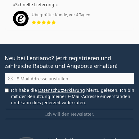
Schnelle Lieferung
Überprüfter Kunde, vor 4 Tagen
Bewertung 5 aus 5
Neu bei Lentiamo? Jetzt registrieren und
zahlreiche Rabatte und Angebote erhalten!
E-Mail
Ich habe die
Datenschutzerklärung
hierzu gelesen. Ich bin
mit der Benutzung meiner E-Mail-Adresse einverstanden
und kann dies jederzeit widerrufen.
Ich will den Newsletter.