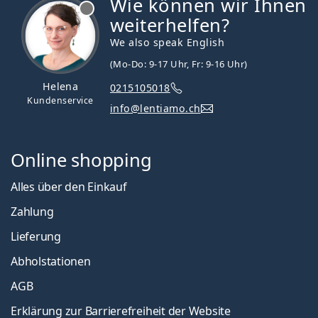
Wie können wir Ihnen
ist offline
weiterhelfen?
We also speak English
(Mo-Do: 9-17 Uhr, Fr: 9-16 Uhr)
Helena
0215105018
Kundenservice
info@lentiamo.ch
Online shopping
Alles über den Einkauf
Zahlung
Lieferung
Abholstationen
AGB
Erklärung zur Barrierefreiheit der Website