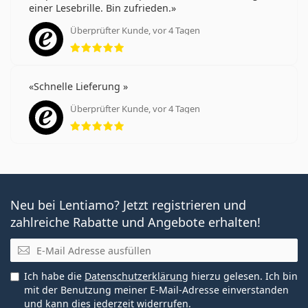
einer Lesebrille. Bin zufrieden.
Überprüfter Kunde, vor 4 Tagen
Bewertung 5 aus 5
Schnelle Lieferung
Überprüfter Kunde, vor 4 Tagen
Bewertung 5 aus 5
Neu bei Lentiamo? Jetzt registrieren und
zahlreiche Rabatte und Angebote erhalten!
E-Mail
Ich habe die
Datenschutzerklärung
hierzu gelesen. Ich bin
mit der Benutzung meiner E-Mail-Adresse einverstanden
und kann dies jederzeit widerrufen.