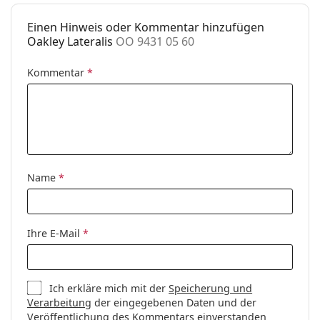
zu finden.
Code:
OO 9431 05 60
Einen Hinweis oder Kommentar hinzufügen
Oakley Lateralis
OO 9431 05 60
Kommentar
*
Name
*
Ihre E-Mail
*
Ich erkläre mich mit der
Speicherung und
Verarbeitung
der eingegebenen Daten und der
Veröffentlichung des Kommentars einverstanden