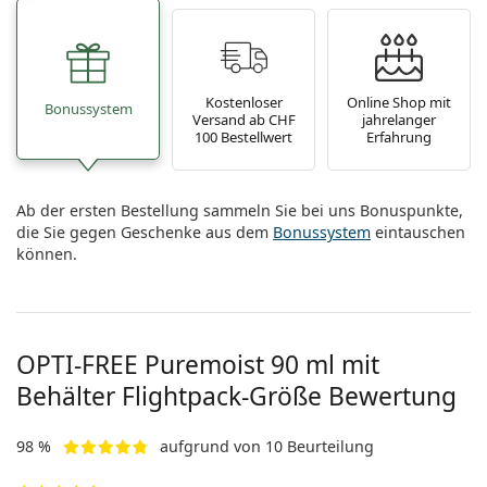
Alle Marken
ist offline
Persol
Prada
Kostenloser
Online Shop mit
Bonussystem
Versand ab CHF
jahrelanger
Alle Marken
100 Bestellwert
Erfahrung
Ab der ersten Bestellung sammeln Sie bei uns Bonuspunkte,
die Sie gegen Geschenke aus dem
Bonussystem
eintauschen
können.
OPTI-FREE Puremoist 90 ml mit
Behälter Flightpack-Größe Bewertung
98 %
aufgrund von 10 Beurteilung