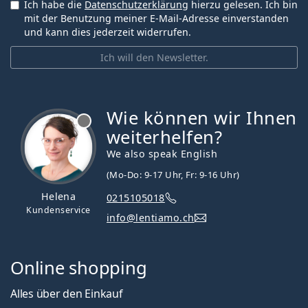
Ich habe die
Datenschutzerklärung
hierzu gelesen. Ich bin
mit der Benutzung meiner E-Mail-Adresse einverstanden
und kann dies jederzeit widerrufen.
Ich will den Newsletter.
Wie können wir Ihnen
ist offline
weiterhelfen?
We also speak English
(Mo-Do: 9-17 Uhr, Fr: 9-16 Uhr)
Helena
0215105018
Kundenservice
info@lentiamo.ch
Online shopping
Alles über den Einkauf