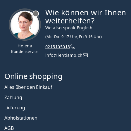
Wie können wir Ihnen
ist offline
weiterhelfen?
We also speak English
(Mo-Do: 9-17 Uhr, Fr: 9-16 Uhr)
Helena
0215105018
Kundenservice
info@lentiamo.ch
Online shopping
Alles über den Einkauf
Zahlung
Lieferung
Abholstationen
AGB