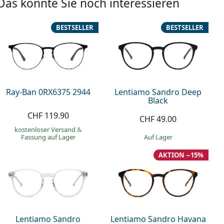
Das könnte Sie noch interessieren
BESTSELLER
BESTSELLER
Ray-Ban 0RX6375 2944
Lentiamo Sandro Deep
Black
CHF 119.90
CHF 49.00
kostenloser Versand
&
Fassung auf Lager
auf Lager
AKTION −15%
Lentiamo Sandro
Lentiamo Sandro Havana