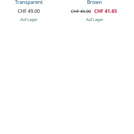
Transparent
Brown
CHF 49.00
CHF 41.65
CHF 49.00
auf Lager
auf Lager