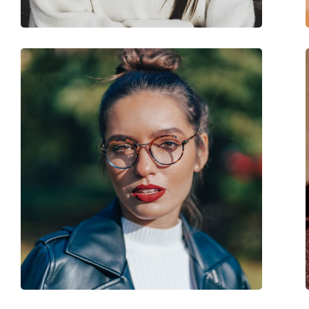
Marke:
Pierre Cardin
Code:
P.C. 6238 4C3 19 52