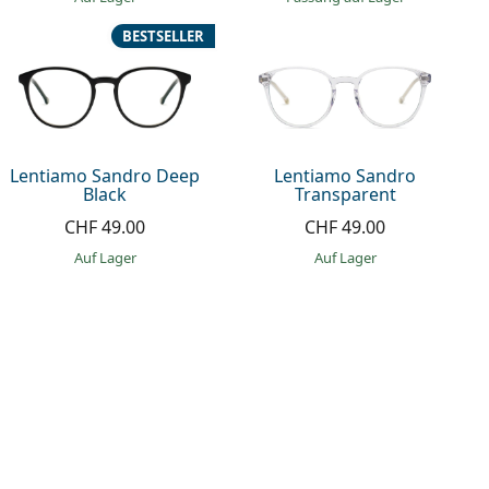
BESTSELLER
Lentiamo Sandro Deep
Lentiamo Sandro
Black
Transparent
CHF 49.00
CHF 49.00
auf Lager
auf Lager