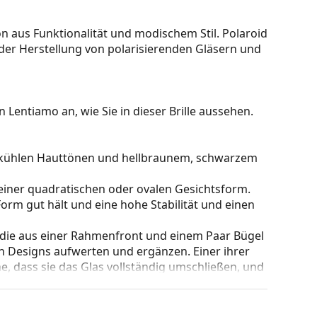
on aus Funktionalität und modischem Stil. Polaroid
 der Herstellung von polarisierenden Gläsern und
 Lentiamo an, wie Sie in dieser Brille aussehen.
zu kühlen Hauttönen und hellbraunem, schwarzem
einer quadratischen oder ovalen Gesichtsform.
e Form gut hält und eine hohe Stabilität und einen
 die aus einer Rahmenfront und einem Paar Bügel
gen Designs aufwerten und ergänzen. Einer ihrer
che, dass sie das Glas vollständig umschließen, und
mentyp ist für alle Gläser geeignet, auch für