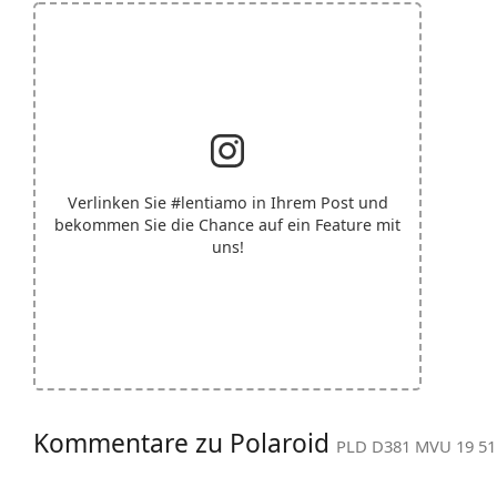
Verlinken Sie
#lentiamo
in Ihrem Post und
bekommen Sie die Chance auf ein Feature mit
uns!
Kommentare zu Polaroid
PLD D381 MVU 19 51