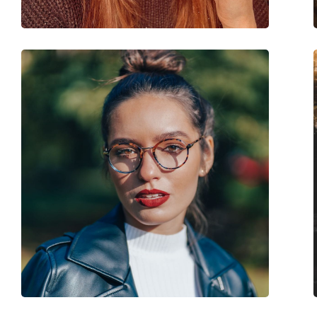
Code:
PLD D381 MVU 19 5