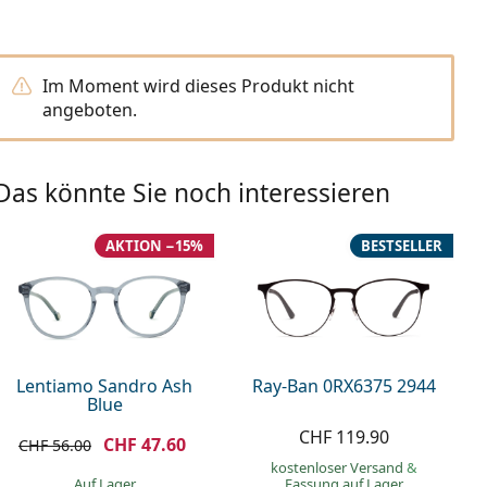
Im Moment wird dieses Produkt nicht
angeboten.
Das könnte Sie noch interessieren
AKTION −15%
BESTSELLER
Lentiamo Sandro Ash
Ray-Ban 0RX6375 2944
Blue
CHF 119.90
CHF 47.60
CHF 56.00
kostenloser Versand
&
auf Lager
Fassung auf Lager