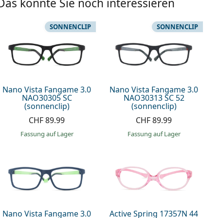
Das könnte Sie noch interessieren
SONNENCLIP
SONNENCLIP
Nano Vista Fangame 3.0
Nano Vista Fangame 3.0
NAO30305 SC
NAO30313 SC 52
(sonnenclip)
(sonnenclip)
CHF 89.99
CHF 89.99
Fassung auf Lager
Fassung auf Lager
Nano Vista Fangame 3.0
Active Spring 17357N 44