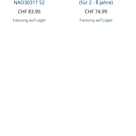
NAO30311 52
(für 2 - 8 Jahre)
CHF 83.90
CHF 74.99
Fassung auf Lager
Fassung auf Lager