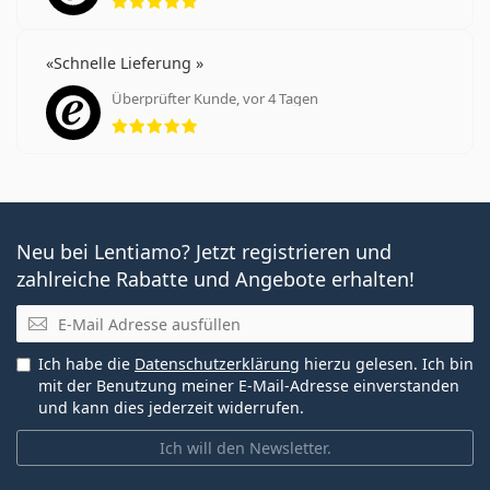
Schnelle Lieferung
Überprüfter Kunde, vor 4 Tagen
Bewertung 5 aus 5
Neu bei Lentiamo? Jetzt registrieren und
zahlreiche Rabatte und Angebote erhalten!
E-Mail
Ich habe die
Datenschutzerklärung
hierzu gelesen. Ich bin
mit der Benutzung meiner E-Mail-Adresse einverstanden
und kann dies jederzeit widerrufen.
Ich will den Newsletter.