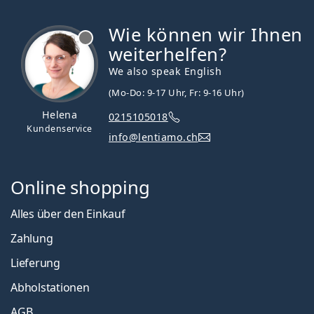
Wie können wir Ihnen
ist offline
weiterhelfen?
We also speak English
(Mo-Do: 9-17 Uhr, Fr: 9-16 Uhr)
Helena
0215105018
Kundenservice
info@lentiamo.ch
Online shopping
Alles über den Einkauf
Zahlung
Lieferung
Abholstationen
AGB