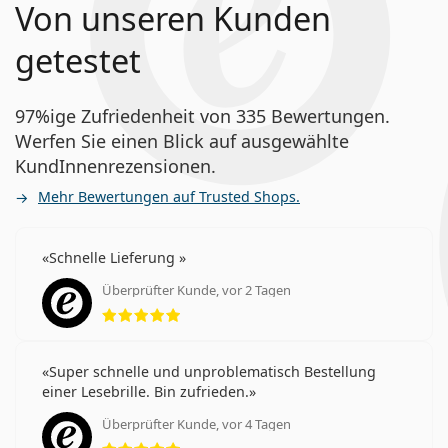
Von unseren Kunden
getestet
97%ige Zufriedenheit von 335 Bewertungen.
Werfen Sie einen Blick auf ausgewählte
KundInnenrezensionen.
Mehr Bewertungen auf Trusted Shops.
Schnelle Lieferung
Überprüfter Kunde, vor 2 Tagen
Bewertung 5 aus 5
Super schnelle und unproblematisch Bestellung
einer Lesebrille. Bin zufrieden.
Überprüfter Kunde, vor 4 Tagen
Bewertung 5 aus 5