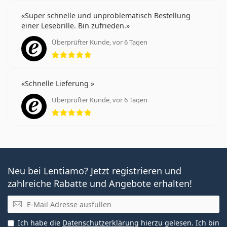
Super schnelle und unproblematisch Bestellung
einer Lesebrille. Bin zufrieden.
Überprüfter Kunde, vor 6 Tagen
Bewertung 5 aus 5
Schnelle Lieferung
Überprüfter Kunde, vor 6 Tagen
Bewertung 5 aus 5
Neu bei Lentiamo? Jetzt registrieren und
zahlreiche Rabatte und Angebote erhalten!
E-Mail
Ich habe die
Datenschutzerklärung
hierzu gelesen. Ich bin