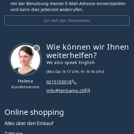
mit der Benutzung meiner E-Mail-Adresse einverstanden
und kann dies jederzeit widerrufen.
Ich will den Newsletter.
Wie können wir Ihnen
ist offline
weiterhelfen?
We also speak English
(Mo-Do: 9-17 Uhr, Fr: 9-16 Uhr)
Helena
0215105018
Kundenservice
info@lentiamo.ch
Online shopping
Alles über den Einkauf
Zahlung