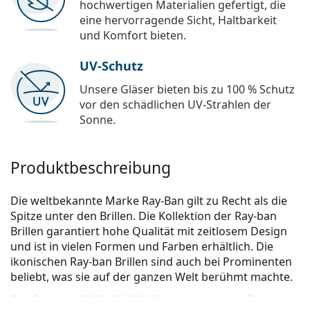
hochwertigen Materialien gefertigt, die
eine hervorragende Sicht, Haltbarkeit
und Komfort bieten.
UV-Schutz
Unsere Gläser bieten bis zu 100 % Schutz
vor den schädlichen UV-Strahlen der
Sonne.
Produktbeschreibung
Die weltbekannte Marke Ray-Ban gilt zu Recht als die
Spitze unter den Brillen. Die Kollektion der Ray-ban
Brillen garantiert hohe Qualität mit zeitlosem Design
und ist in vielen Formen und Farben erhältlich. Die
ikonischen Ray-ban Brillen sind auch bei Prominenten
beliebt, was sie auf der ganzen Welt berühmt machte.
Ray-Ban Jack 0RX6465 3136 51
ist eine Unisex Brille.