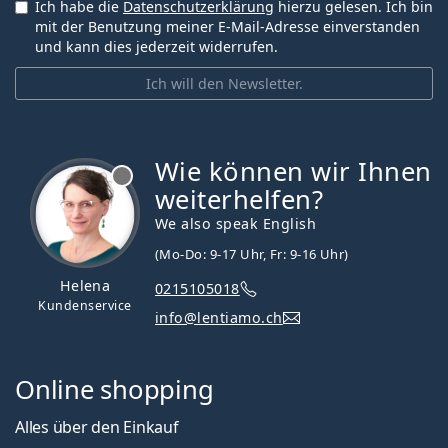
Ich habe die
Datenschutzerklärung
hierzu gelesen. Ich bin
mit der Benutzung meiner E-Mail-Adresse einverstanden
und kann dies jederzeit widerrufen.
Ich will den Newsletter.
Wie können wir Ihnen
ist offline
weiterhelfen?
We also speak English
(Mo-Do: 9-17 Uhr, Fr: 9-16 Uhr)
Helena
0215105018
Kundenservice
info@lentiamo.ch
Online shopping
Alles über den Einkauf