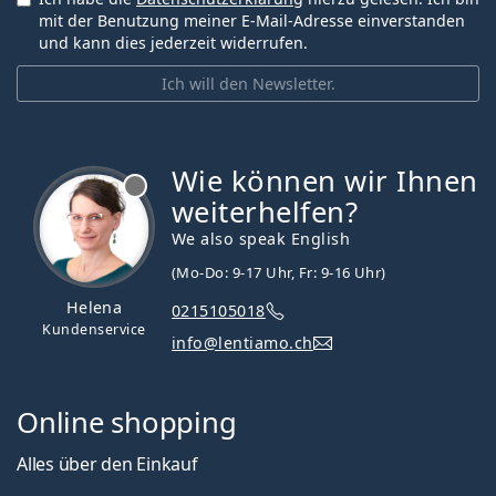
mit der Benutzung meiner E-Mail-Adresse einverstanden
und kann dies jederzeit widerrufen.
Ich will den Newsletter.
Wie können wir Ihnen
ist offline
weiterhelfen?
We also speak English
(Mo-Do: 9-17 Uhr, Fr: 9-16 Uhr)
Helena
0215105018
Kundenservice
info@lentiamo.ch
Online shopping
Alles über den Einkauf