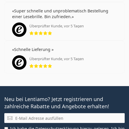
Super schnelle und unproblematisch Bestellung
einer Lesebrille. Bin zufrieden.
Überprüfter Kunde, vor 5 Tagen
Bewertung 5 aus 5
Schnelle Lieferung
Überprüfter Kunde, vor 5 Tagen
Bewertung 5 aus 5
Neu bei Lentiamo? Jetzt registrieren und
zahlreiche Rabatte und Angebote erhalten!
E-Mail
Ich habe die
Datenschutzerklärung
hierzu gelesen. Ich bin