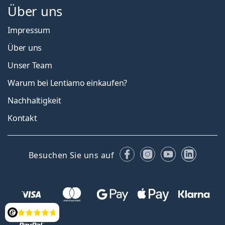
Über uns
Impressum
Über uns
Unser Team
Warum bei Lentiamo einkaufen?
Nachhaltigkeit
Kontakt
Facebook
Instagram
YouTube
Linked
Besuchen Sie uns auf
Bewertung