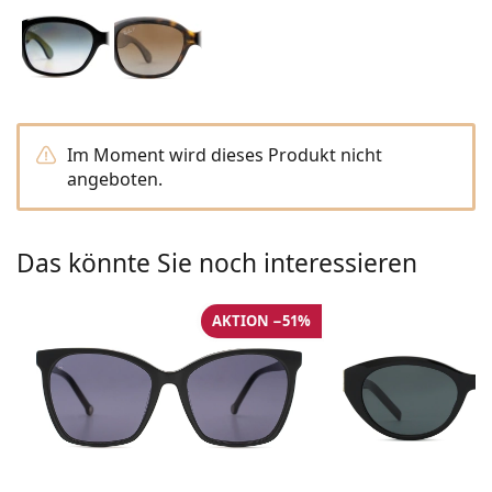
Alle Marken
ist offline
Persol
Prada
Alle Marken
Im Moment wird dieses Produkt nicht
angeboten.
Das könnte Sie noch interessieren
AKTION −51%