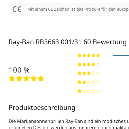
Mit einem CE Zeichen ist das Produkt für den euro
Ray-Ban
RB3663 001/31 60
Bewertung
100 %
Produktbeschreibung
Die Markensonnenbrillen Ray-Ban sind ein modisches und
originellen Design, werden aus mehreren hochqualitativ