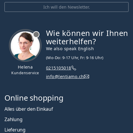
Ich will den Newsletter.
Wie können wir Ihnen
ist offline
weiterhelfen?
We also speak English
(Mo-Do: 9-17 Uhr, Fr: 9-16 Uhr)
Helena
0215105018
Kundenservice
info@lentiamo.ch
Online shopping
Alles über den Einkauf
Zahlung
Lieferung