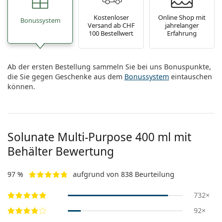
Alle Marken
ist offline
Persol
Kostenloser
Online Shop mit
Bonussystem
Versand ab CHF
jahrelanger
100 Bestellwert
Erfahrung
Prada
Alle Marken
Ab der ersten Bestellung sammeln Sie bei uns Bonuspunkte,
die Sie gegen Geschenke aus dem
Bonussystem
eintauschen
können.
Solunate Multi-Purpose 400 ml mit
Behälter Bewertung
97 %
aufgrund von 838 Beurteilung
732×
92×