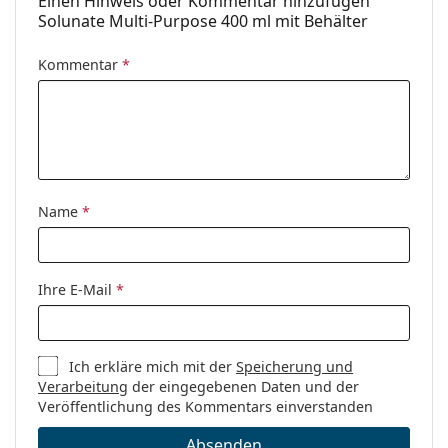
Einen Hinweis oder Kommentar hinzufügen
Solunate Multi-Purpose 400 ml mit Behälter
Kommentar
*
Name
*
Ihre E-Mail
*
Ich erkläre mich mit der
Speicherung und
Verarbeitung
der eingegebenen Daten und der
Veröffentlichung des Kommentars einverstanden
Absenden