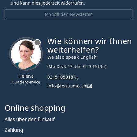
und kann dies jederzeit widerrufen.
Ich will den Newsletter.
Wie können wir Ihnen
ist offline
weiterhelfen?
We also speak English
(Mo-Do: 9-17 Uhr, Fr: 9-16 Uhr)
Helena
0215105018
Kundenservice
info@lentiamo.ch
Online shopping
Alles über den Einkauf
Zahlung