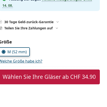
14. 08.
30 Tage Geld-zurück-Garantie
Teilen Sie Ihre Zahlungen auf
Parameter wählen
Größe
M (52 mm)
Welche Größe habe ich?
Wählen Sie Ihre Gläser ab
CHF 34.90