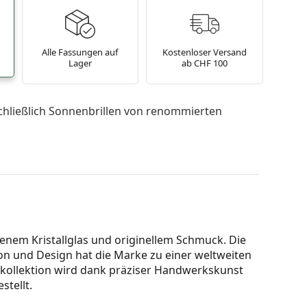
Alle Fassungen auf
Kostenloser Versand
Lager
ab CHF 100
chließlich Sonnenbrillen von renommierten
fenem Kristallglas und originellem Schmuck. Die
on und Design hat die Marke zu einer weltweiten
enkollektion wird dank präziser Handwerkskunst
stellt.