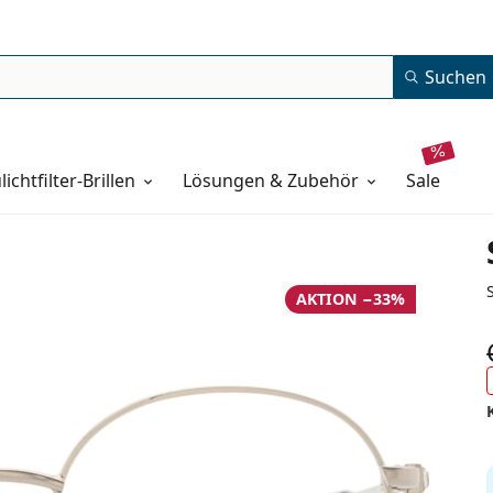
Suchen
lichtfilter-Brillen
Lösungen & Zubehör
sale
AKTION −33%