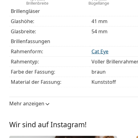
Brillenbreite
Bügellänge
unseren
Brillen-Ratgeber
, wenn Sie Hilfe bei der Auswa
Brillengläser
Es ist ein Medizinprodukt. Lesen Sie vor dem Gebrauch 
Glashöhe:
41 mm
Glasbreite:
54 mm
Brillenfassungen
Rahmenform:
Cat Eye
Rahmentyp:
Voller Brillenrahme
Farbe der Fassung:
braun
Material der Fassung:
Kunststoff
Größe:
M
Brillenbreite:
131 mm
Mehr anzeigen
Bügellänge:
140 mm
Stegbreite:
17 mm
Wir sind auf Instagram!
Gewicht:
325 g