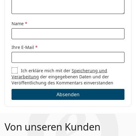
Kategorie:
Brillen
Marke:
Tom Ford
Name
*
Code:
FT5938-B/V 001 54
Ihre E-Mail
*
Ich erkläre mich mit der
Speicherung und
Verarbeitung
der eingegebenen Daten und der
Veröffentlichung des Kommentars einverstanden
Absenden
Von unseren Kunden