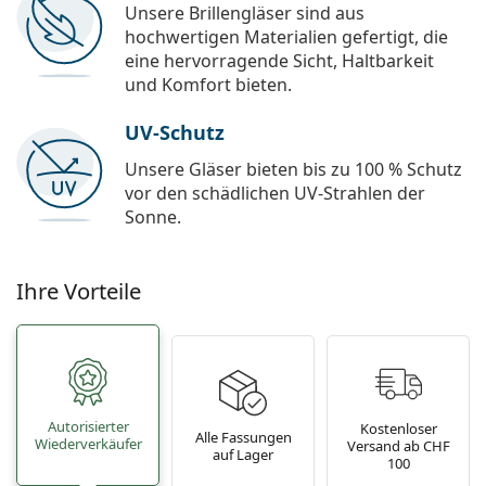
Unsere Brillengläser sind aus
hochwertigen Materialien gefertigt, die
eine hervorragende Sicht, Haltbarkeit
und Komfort bieten.
UV-Schutz
Unsere Gläser bieten bis zu 100 % Schutz
vor den schädlichen UV-Strahlen der
Sonne.
Ihre Vorteile
Autorisierter
Kostenloser
Alle Fassungen
Wiederverkäufer
Versand ab CHF
auf Lager
100