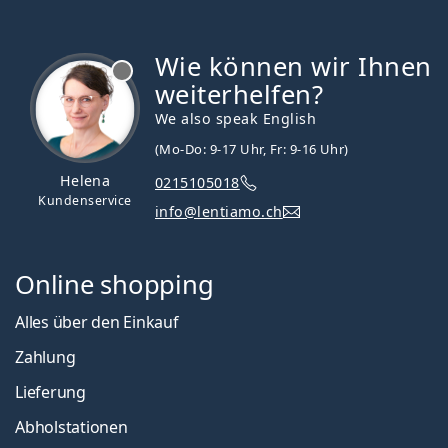
Wie können wir Ihnen
ist offline
weiterhelfen?
We also speak English
(Mo-Do: 9-17 Uhr, Fr: 9-16 Uhr)
Helena
0215105018
Kundenservice
info@lentiamo.ch
Online shopping
Alles über den Einkauf
Zahlung
Lieferung
Abholstationen