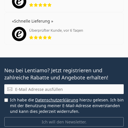
Bewertung 5 aus 5
Schnelle Lieferung
Überprüfter Kunde, vor 6 Tagen
Bewertung 5 aus 5
Neu bei Lentiamo? Jetzt registrieren und
zahlreiche Rabatte und Angebote erhalten!
E-Mail
Ich habe die
Datenschutzerklärung
hierzu gelesen. Ich bin
mit der Benutzung meiner E-Mail-Adresse einverstanden
und kann dies jederzeit widerrufen.
Ich will den Newsletter.