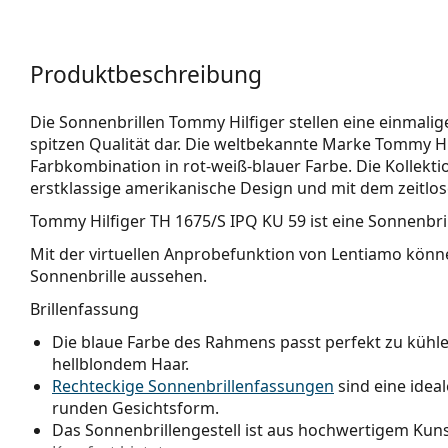
Produktbeschreibung
Die Sonnenbrillen Tommy Hilfiger stellen eine einmal
spitzen Qualität dar. Die weltbekannte Marke Tommy Hi
Farbkombination in rot-weiß-blauer Farbe. Die Kollekti
erstklassige amerikanische Design und mit dem zeitlose
Tommy Hilfiger TH 1675/S IPQ KU 59
ist eine Sonnenbri
Mit der virtuellen Anprobefunktion von Lentiamo könne
Sonnenbrille aussehen.
Brillenfassung
Die blaue Farbe des Rahmens passt perfekt zu küh
hellblondem Haar.
Rechteckige Sonnenbrillenfassungen
sind eine idea
runden Gesichtsform.
Das Sonnenbrillengestell ist aus hochwertigem Kunst