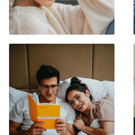
Gewicht:
165 g
Verstellbare Nasenpads:
Nein
Federscharnier:
Nein
Accessories
Etui:
Ja
Reinigungstuch:
Ja
Weiteres
Sex:
Herren
Kategorie:
Sonnenbrillen
Marke:
Tommy Hilfiger
Verwendung:
Mode
Code:
TH 1675/S IPQ KU 5