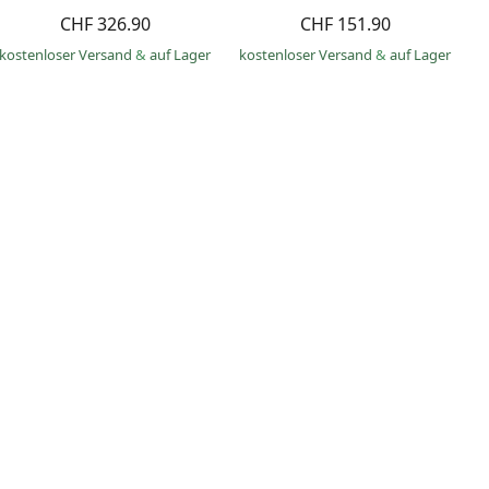
CHF 326.90
CHF 151.90
kostenloser Versand
&
auf Lager
kostenloser Versand
&
auf Lager