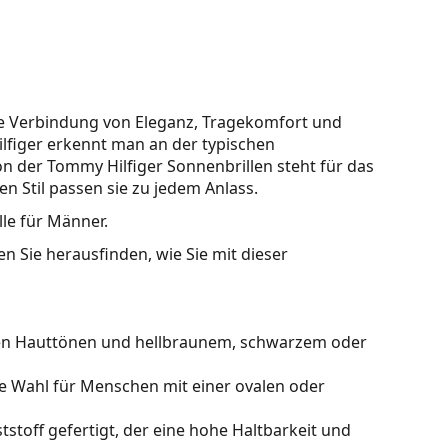
ige Verbindung von Eleganz, Tragekomfort und
lfiger erkennt man an der typischen
on der Tommy Hilfiger Sonnenbrillen steht für das
n Stil passen sie zu jedem Anlass.
lle für Männer.
n Sie herausfinden, wie Sie mit dieser
len Hauttönen und hellbraunem, schwarzem oder
le Wahl für Menschen mit einer ovalen oder
stoff gefertigt, der eine hohe Haltbarkeit und