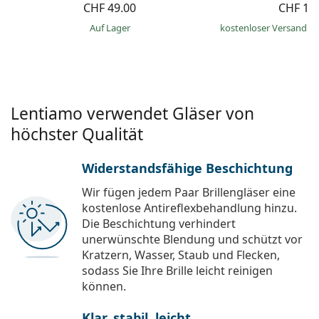
CHF 49.00
CHF 19
auf Lager
kostenloser Versand
&
Lentiamo verwendet Gläser von
höchster Qualität
Widerstandsfähige Beschichtung
Wir fügen jedem Paar Brillengläser eine
kostenlose Antireflexbehandlung hinzu.
Die Beschichtung verhindert
unerwünschte Blendung und schützt vor
Kratzern, Wasser, Staub und Flecken,
sodass Sie Ihre Brille leicht reinigen
können.
Klar, stabil, leicht