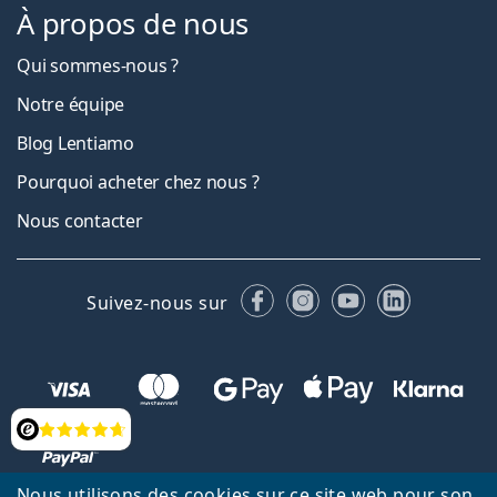
À propos de nous
Qui sommes-nous ?
Notre équipe
Blog Lentiamo
Pourquoi acheter chez nous ?
Nous contacter
Facebook
Instagram
YouTube
LinkedIn
Suivez-nous sur
Évaluation
Nous utilisons des cookies sur ce site web pour son