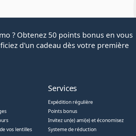
iamo ? Obtenez 50 points bonus en vous
ficiez d'un cadeau dès votre première
Services
Expédition régulière
ges
Points bonus
ours
Invitez un(e) ami(e) et économisez
 vos lentilles
Systeme de réduction