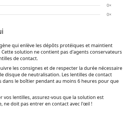
0×
0×
ui
gène qui enlève les dépôts protéiques et maintient
l. Cette solution ne contient pas d'agents conservateurs
tilles de contact.
suivre les consignes et de respecter la durée nécessaire
c le disque de neutralisation. Les lentilles de contact
es dans le boîtier pendant au moins 6 heures pour que
r vos lentilles, assurez-vous que la solution est
, ne doit pas entrer en contact avec l'œil !