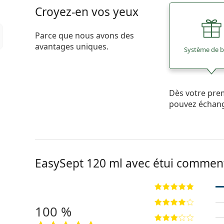
Croyez-en vos yeux
Parce que nous avons des
avantages uniques.
Système de 
Dès votre pre
pouvez échan
EasySept 120 ml avec étui commen
100 %