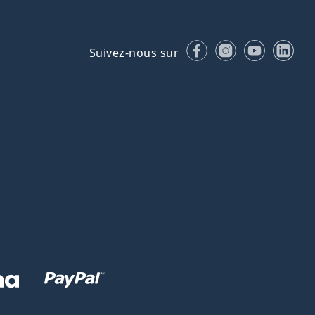
Facebook
Instagram
YouTube
Lin
Suivez-nous sur