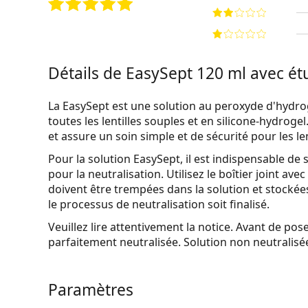
Détails de EasySept 120 ml avec ét
La EasySept est une solution au peroxyde d'hydro
toutes les lentilles souples et en silicone-hydroge
et assure un soin simple et de sécurité pour les len
Pour la solution EasySept, il est indispensable de 
pour la neutralisation. Utilisez le boîtier joint ave
doivent être trempées dans la solution et stocké
le processus de neutralisation soit finalisé.
Veuillez lire attentivement la notice. Avant de pose
parfaitement neutralisée.
Solution non neutralisée
Paramètres