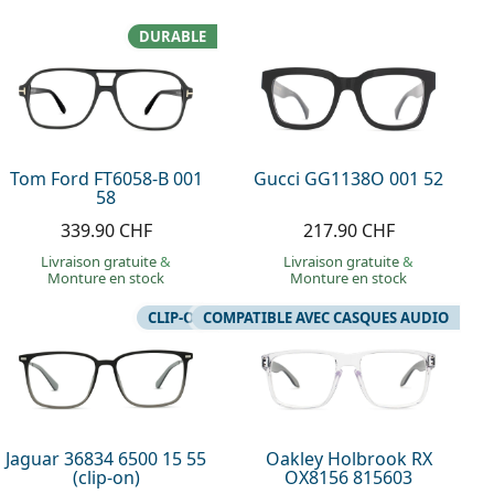
DURABLE
Tom Ford FT6058-B 001
Gucci GG1138O 001 52
58
339.90 CHF
217.90 CHF
Livraison gratuite
&
Livraison gratuite
&
Monture en stock
Monture en stock
CLIP-ON
COMPATIBLE AVEC CASQUES AUDIO
Jaguar 36834 6500 15 55
Oakley Holbrook RX
(clip-on)
OX8156 815603