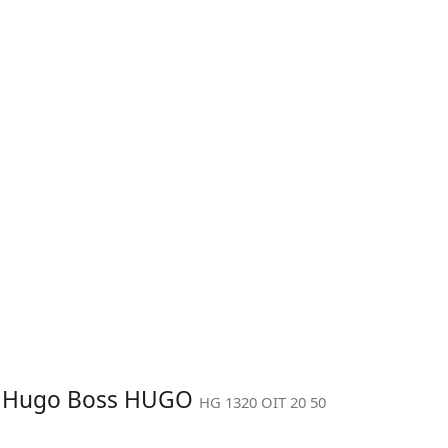
it: Hugo Boss HUGO
HG 1320 OIT 20 50