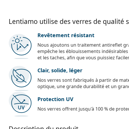
Lentiamo utilise des verres de qualité 
Revêtement résistant
Nous ajoutons un traitement antireflet gr
empêche les éblouissements indésirables e
et les taches, afin que vous puissiez facil
Clair, solide, léger
Nos verres sont fabriqués à partir de maté
optique, une grande durabilité et un gran
Protection UV
Nos verres offrent jusqu'à 100 % de protec
Description du produit