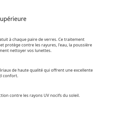
supérieure
atuit à chaque paire de verres. Ce traitement
t protège contre les rayures, l'eau, la poussière
ement nettoyer vos lunettes.
riaux de haute qualité qui offrent une excellente
d confort.
tion contre les rayons UV nocifs du soleil.