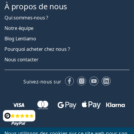
À propos de nous
Qui sommes-nous ?
Notre équipe
Blog Lentiamo
Pourquoi acheter chez nous ?
Nous contacter
Facebook
Instagram
YouTube
LinkedIn
Suivez-nous sur
Évaluation
Nous utilisons des cookies sur ce site web pour son