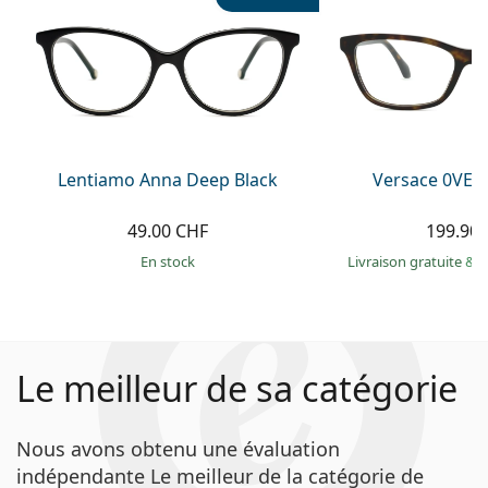
Lentiamo Anna Deep Black
Versace 0VE3
49.00 CHF
199.90
en stock
Livraison gratuite
&
M
Le meilleur de sa catégorie
Nous avons obtenu une évaluation
indépendante Le meilleur de la catégorie de