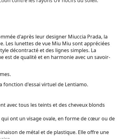
tion contre les rayons UV nocifs du soleil.
ommée d'après leur designer Miuccia Prada, la
re. Les lunettes de vue Miu Miu sont appréciées
yle décontracté et des lignes simples. La
ue est de qualité et en harmonie avec un savoir-
mmes.
a fonction d'essai virtuel de Lentiamo.
nt avec tous les teints et des cheveux blonds
s qui ont un visage ovale, en forme de cœur ou de
naison de métal et de plastique. Elle offre une
aire.