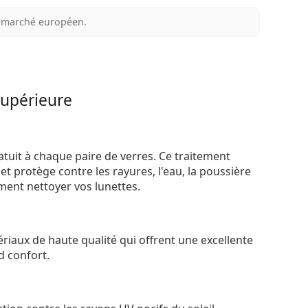
au marché européen.
supérieure
atuit à chaque paire de verres. Ce traitement
t protège contre les rayures, l'eau, la poussière
ement nettoyer vos lunettes.
riaux de haute qualité qui offrent une excellente
d confort.