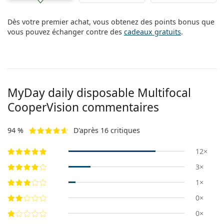
Dès votre premier achat, vous obtenez des points bonus que
vous pouvez échanger contre des
cadeaux gratuits
.
MyDay daily disposable Multifocal
CooperVision commentaires
94 %
D'après 16 critiques
12×
3×
1×
0×
0×