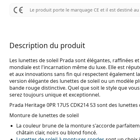
Le produit porte le marquage CE et il est destiné 
Description du produit
Les lunettes de soleil Prada sont élégantes, raffinées
mondiale est l'incarnation même du luxe. Elle est réput
et aux innovations sans fin qui respectent également l
version élégante des lunettes de soleil ou un modèle plu
bande rouge distinctive. Quel que soit le style que vous 
serez toujours unique et exceptionnel.
Prada Heritage 0PR 17US CDK214 53
sont des lunettes 
Monture de lunettes de soleil
La couleur brune de la monture s'accorde parfaiteme
châtain clair, noirs ou blond foncé.
Lunettes de soleil à montures rondes
sont un choix 