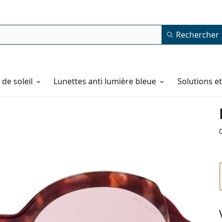
Rechercher
de soleil
Lunettes anti lumière bleue
Solutions e