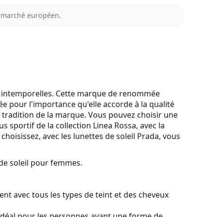
au marché européen.
 et intemporelles. Cette marque de renommée
ée pour l'importance qu'elle accorde à la qualité
a tradition de la marque. Vous pouvez choisir une
s sportif de la collection Linea Rossa, avec la
choisissez, avec les lunettes de soleil Prada, vous
de soleil pour femmes.
nt avec tous les types de teint et des cheveux
idéal pour les personnes ayant une forme de