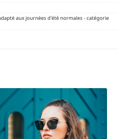
découvrir d'autres modèles de marques
adapté aux journées d'été normales - catégorie