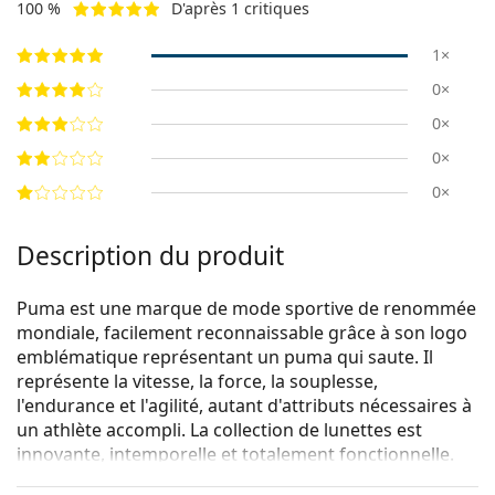
100 %
D'après 1 critiques
1×
0×
0×
0×
0×
Description du produit
Puma est une marque de mode sportive de renommée
mondiale, facilement reconnaissable grâce à son logo
emblématique représentant un puma qui saute. Il
représente la vitesse, la force, la souplesse,
l'endurance et l'agilité, autant d'attributs nécessaires à
un athlète accompli. La collection de lunettes est
innovante, intemporelle et totalement fonctionnelle.
Puma PE0027O 001 56
sont des lunettes pour