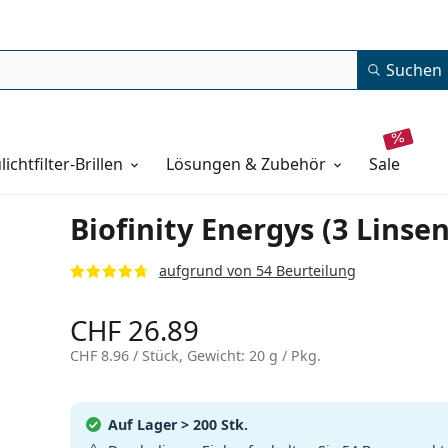
Suchen
lichtfilter-Brillen
Lösungen & Zubehör
sale
Biofinity Energys (3 Linsen
aufgrund von 54 Beurteilung
CHF 26.89
CHF 8.96
/ Stück, Gewicht: 20 g / Pkg.
Auf Lager
> 200 Stk.