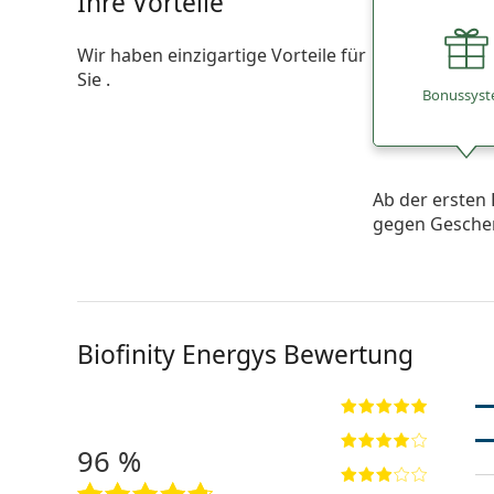
Ihre Vorteile
Wir haben einzigartige Vorteile für
Sie .
Bonussys
Ab der ersten 
gegen Gesche
Biofinity Energys Bewertung
96 %