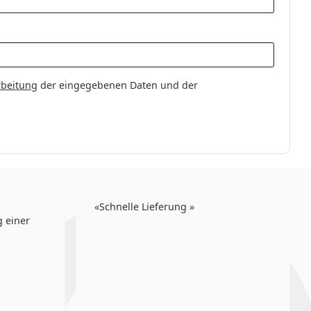
d asphärische Linsen
rbeitung
der eingegebenen Daten und der
Schnelle Lieferung
 einer