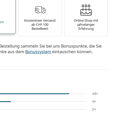
Kostenloser Versand
Online Shop mit
tem
ab CHF 100
jahrelanger
Bestellwert
Erfahrung
Bestellung sammeln Sie bei uns Bonuspunkte, die Sie
nke aus dem
Bonussystem
eintauschen können.
44×
9×
0×