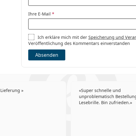
Kontaktlinsen
Sphärische un
Ihre E-Mail
*
Ich erkläre mich mit der
Speicherung und Vera
Veröffentlichung des Kommentars einverstanden
Absenden
 Lieferung
Super schnelle und
unproblematisch Bestellung
Lesebrille. Bin zufrieden.