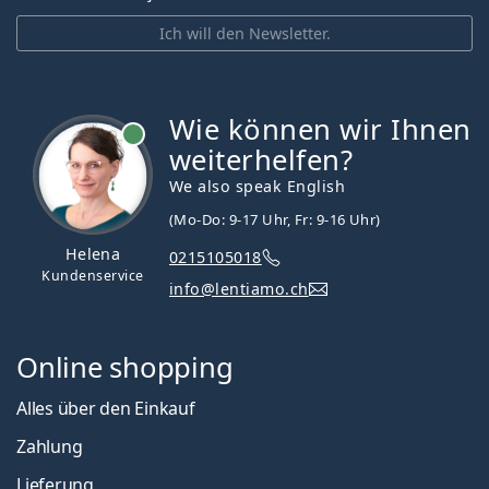
Ich will den Newsletter.
Wie können wir Ihnen
ist online
weiterhelfen?
We also speak English
(Mo-Do: 9-17 Uhr, Fr: 9-16 Uhr)
Helena
0215105018
Kundenservice
info@lentiamo.ch
Online shopping
Alles über den Einkauf
Zahlung
Lieferung