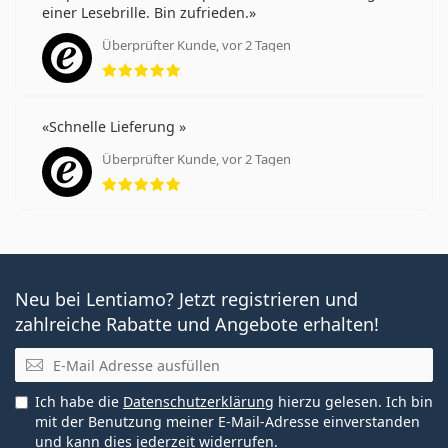
einer Lesebrille. Bin zufrieden.
Überprüfter Kunde, vor 2 Tagen
Bewertung 5 aus 5
Schnelle Lieferung
Überprüfter Kunde, vor 2 Tagen
Bewertung 5 aus 5
Neu bei Lentiamo? Jetzt registrieren und
zahlreiche Rabatte und Angebote erhalten!
E-Mail
Ich habe die
Datenschutzerklärung
hierzu gelesen. Ich bin
mit der Benutzung meiner E-Mail-Adresse einverstanden
und kann dies jederzeit widerrufen.