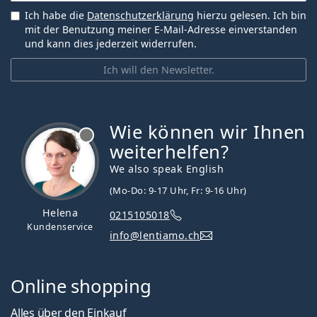
Ich habe die
Datenschutzerklärung
hierzu gelesen. Ich bin
mit der Benutzung meiner E-Mail-Adresse einverstanden
und kann dies jederzeit widerrufen.
Ich will den Newsletter.
Wie können wir Ihnen
ist offline
weiterhelfen?
We also speak English
(Mo-Do: 9-17 Uhr, Fr: 9-16 Uhr)
Helena
0215105018
Kundenservice
info@lentiamo.ch
Online shopping
Alles über den Einkauf