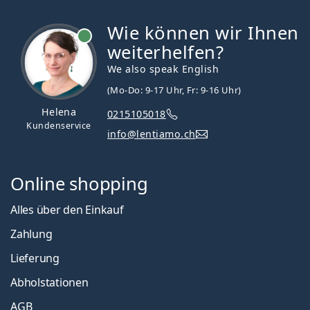
Wie können wir Ihnen
ist online
weiterhelfen?
We also speak English
(Mo-Do: 9-17 Uhr, Fr: 9-16 Uhr)
Helena
0215105018
Kundenservice
info@lentiamo.ch
Online shopping
Alles über den Einkauf
Zahlung
Lieferung
Abholstationen
AGB