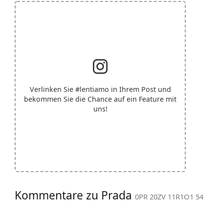
Verlinken Sie
#lentiamo
in Ihrem Post und
bekommen Sie die Chance auf ein Feature mit
uns!
Kommentare zu Prada
0PR 20ZV 11R1O1 54