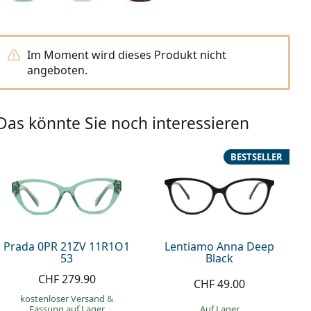
Im Moment wird dieses Produkt nicht
angeboten.
Das könnte Sie noch interessieren
BESTSELLER
Prada 0PR 21ZV 11R1O1
Lentiamo Anna Deep
53
Black
CHF 279.90
CHF 49.00
kostenloser Versand
&
Fassung auf Lager
auf Lager